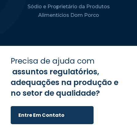
Sódio e Proprietário da Produtos
Alimentícios Dom Porco
Precisa de ajuda com
assuntos regulatórios,
adequações na produção e
no setor de qualidade?
Entre Em Contato