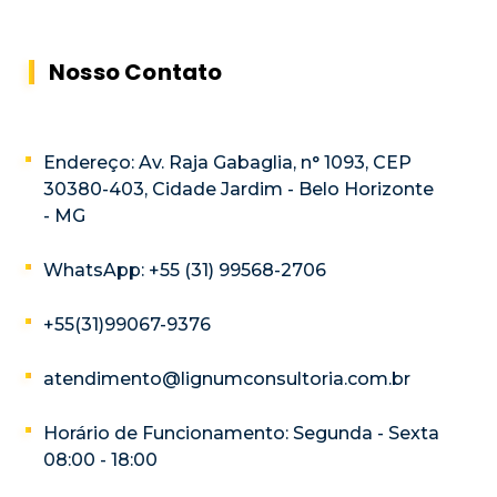
Nosso Contato
Endereço: Av. Raja Gabaglia, n° 1093, CEP
30380-403, Cidade Jardim - Belo Horizonte
- MG
WhatsApp: +55 (31) 99568-2706
+55(31)99067-9376
atendimento@lignumconsultoria.com.br
Horário de Funcionamento: Segunda - Sexta
08:00 - 18:00