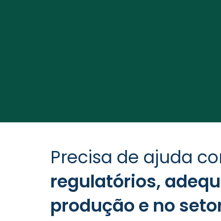
Pronto para levar sua empresa 
Agende uma reunião com nossos especialis
Precisa de ajuda 
regulatórios, adeq
produção e no seto