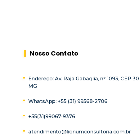
Nosso Contato
Endereço: Av. Raja Gabaglia, n° 1093, CEP 3
MG
WhatsApp: +55 (31) 99568-2706
+55(31)99067-9376
atendimento@lignumconsultoria.com.br