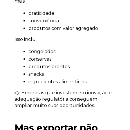
mais:
praticidade
conveniência
produtos com valor agregado
Isso inclui:
congelados
conservas
produtos prontos
snacks
ingredientes alimentícios
👉 Empresas que investem em inovação e 
adequação regulatória conseguem 
ampliar muito suas oportunidades.
Mas exportar não 