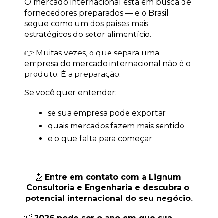
O mercado internacional está em busca de 
fornecedores preparados — e o Brasil 
segue como um dos países mais 
estratégicos do setor alimentício.
👉 Muitas vezes, o que separa uma 
empresa do mercado internacional não é o 
produto. É a preparação.
Se você quer entender:
se sua empresa pode exportar
quais mercados fazem mais sentido
e o que falta para começar
📩 
Entre em contato com a Lignum 
Consultoria e Engenharia e descubra o 
potencial internacional do seu negócio.
💡 
2026 pode ser o ano em que sua 