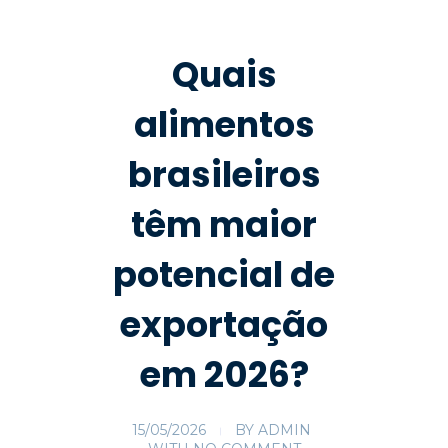
Quais
alimentos
brasileiros
têm maior
potencial de
exportação
em 2026?
15/05/2026
BY
ADMIN