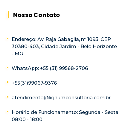
Nosso Contato
Endereço: Av. Raja Gabaglia, n° 1093, CEP
30380-403, Cidade Jardim - Belo Horizonte
- MG
WhatsApp: +55 (31) 99568-2706
+55(31)99067-9376
atendimento@lignumconsultoria.com.br
Horário de Funcionamento: Segunda - Sexta
08:00 - 18:00