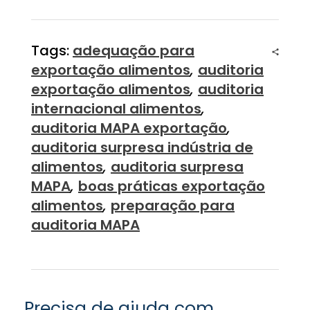
Tags:
adequação para
exportação alimentos
,
auditoria
exportação alimentos
,
auditoria
internacional alimentos
,
auditoria MAPA exportação
,
auditoria surpresa indústria de
alimentos
,
auditoria surpresa
MAPA
,
boas práticas exportação
alimentos
,
preparação para
auditoria MAPA
Precisa de ajuda com