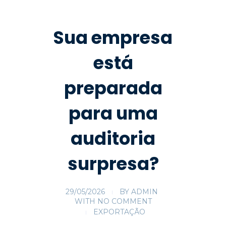
Sua empresa
está
preparada
para uma
auditoria
surpresa?
29/05/2026
BY
ADMIN
WITH
NO COMMENT
EXPORTAÇÃO