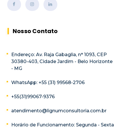
Nosso Contato
Endereço: Av. Raja Gabaglia, n° 1093, CEP
30380-403, Cidade Jardim - Belo Horizonte
- MG
WhatsApp: +55 (31) 99568-2706
+55(31)99067-9376
atendimento@lignumconsultoria.com.br
Horário de Funcionamento: Segunda - Sexta