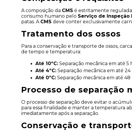
A composição da 
CMS
 é estritamente regulada
consumo humano pelo 
Serviço de Inspeção F
patas. A 
CMS
 deve conter exclusivamente carne
Tratamento dos ossos
Para a conservação e transporte de ossos, carca
de tempo e temperatura:
Até 10ºC:
 Separação mecânica em até 5 h
Até 4ºC:
 Separação mecânica em até 24 
Até 0ºC:
 Separação mecânica em até 48 
Processo de separação 
O processo de separação deve evitar o acúmulo 
para essa finalidade e manter a temperatura aba
imediatamente após a separação.
Conservação e transport