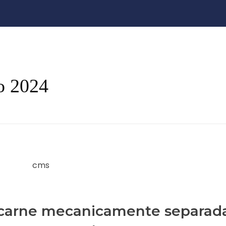
o 2024
e carne mecanicamente separad