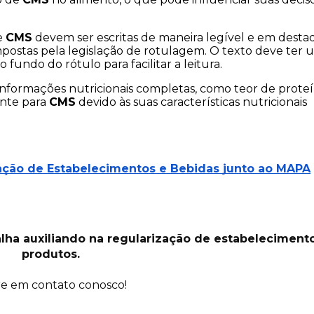
e 
CMS
 devem ser escritas de maneira legível e em destaq
mpostas pela legislação de rotulagem. O texto deve ter u
undo do rótulo para facilitar a leitura.
 informações nutricionais completas, como teor de proteín
nte para 
CMS
 devido às suas características nutricionais 
zação de Estabelecimentos e Bebidas junto ao MAPA
lha auxiliando na regularização de estabelecimento
produtos.
e em contato conosco!