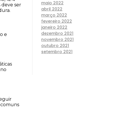
maio 2022
deve ser 
abril 2022
dura.
março 2022
fevereiro 2022
janeiro 2022
dezembro 2021
 e 
novembro 2021
outubro 2021
setembro 2021
ticas 
no 
guir 
s comuns 