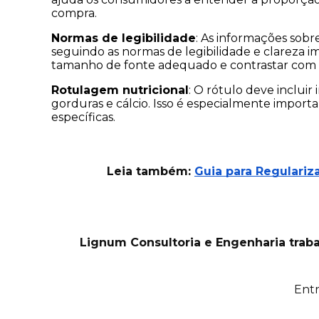
compra.
Normas de legibilidade
: As informações sobr
seguindo as normas de legibilidade e clareza i
tamanho de fonte adequado e contrastar com o f
Rotulagem nutricional
: O rótulo deve incluir
gorduras e cálcio. Isso é especialmente importa
específicas.
Leia também:
Guia para Regulari
Lignum Consultoria e Engenharia traba
Entr