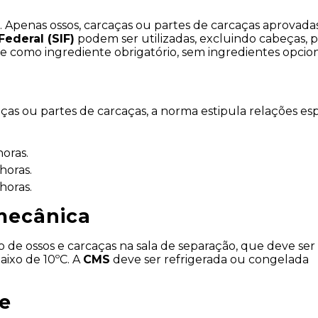
. Apenas ossos, carcaças ou partes de carcaças aprovadas
ederal (SIF)
 podem ser utilizadas, excluindo cabeças, pé
 como ingrediente obrigatório, sem ingredientes opcion
ças ou partes de carcaças, a norma estipula relações espe
oras.
horas.
horas.
mecânica
de ossos e carcaças na sala de separação, que deve ser 
ixo de 10ºC. A 
CMS
 deve ser refrigerada ou congelada 
e