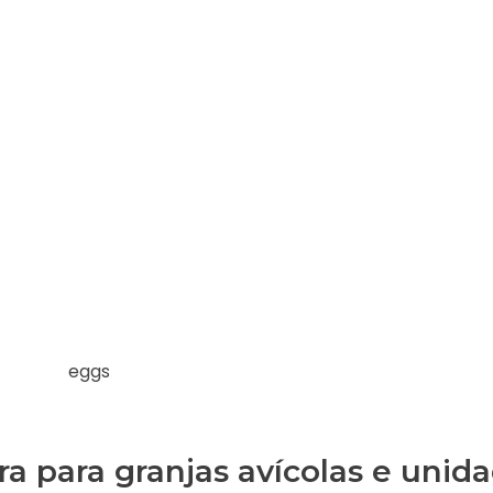
ra para granjas avícolas e unid