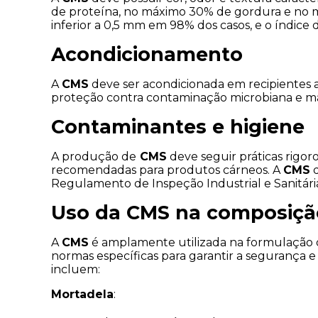
de proteína, no máximo 30% de gordura e no má
inferior a 0,5 mm em 98% dos casos, e o índic
Acondicionamento
A 
CMS
 deve ser acondicionada em recipientes
proteção contra contaminação microbiana e mat
Contaminantes e higiene
A produção de
 CMS
 deve seguir práticas rigor
recomendadas para produtos cárneos. A 
CMS
 
Regulamento de Inspeção Industrial e Sanitár
Uso da CMS na composiçã
A 
CMS
 é amplamente utilizada na formulação d
normas específicas para garantir a segurança e
incluem:
Mortadela
: