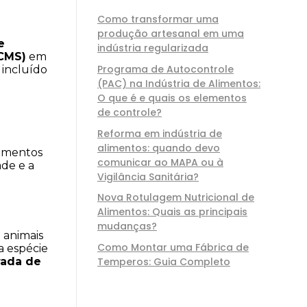
Como transformar uma
produção artesanal em uma
 
indústria regularizada
CMS)
 em 
Programa de Autocontrole
incluído 
(PAC) na Indústria de Alimentos:
O que é e quais os elementos
de controle?
Reforma em indústria de
alimentos: quando devo
imentos 
comunicar ao MAPA ou à
de e a 
Vigilância Sanitária?
Nova Rotulagem Nutricional de
Alimentos: Quais as principais
mudanças?
animais 
Como Montar uma Fábrica de
 espécie 
ada de 
Temperos: Guia Completo