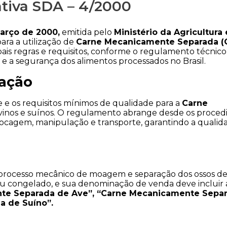
ativa SDA – 4/2000
março de 2000,
 emitida pelo 
Ministério da Agricultura e
para a utilização de 
Carne Mecanicamente Separada (
pais regras e requisitos, conforme o regulamento técnico 
 e a segurança dos alimentos processados no Brasil.
cação
 e os requisitos mínimos de qualidade para a 
Carne 
ovinos e suínos. O regulamento abrange desde os proced
ocagem, manipulação e transporte, garantindo a qualida
 processo mecânico de moagem e separação dos ossos de 
u congelado, e sua denominação de venda deve incluir a
te Separada de Ave”, “Carne Mecanicamente Separ
 de Suíno”.