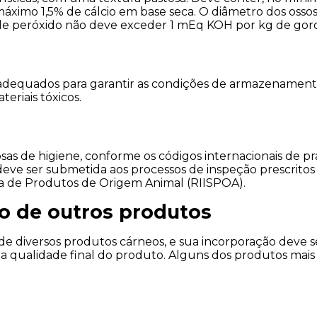
ximo 1,5% de cálcio em base seca. O diâmetro dos ossos 
e de peróxido não deve exceder 1 mEq KOH por kg de gor
 adequados para garantir as condições de armazenamento
eriais tóxicos.
osas de higiene, conforme os códigos internacionais de prá
deve ser submetida aos processos de inspeção prescritos 
ia de Produtos de Origem Animal (RIISPOA).
o de outros produtos
e diversos produtos cárneos, e sua incorporação deve se
 a qualidade final do produto. Alguns dos produtos mai