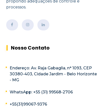
propondo adequações de controle e
processos.
Nosso Contato
Endereço: Av. Raja Gabaglia, n° 1093, CEP
30380-403, Cidade Jardim - Belo Horizonte
- MG
WhatsApp: +55 (31) 99568-2706
+55(31)99067-9376