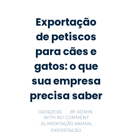
Exportação
de petiscos
para cães e
gatos: o que
sua empresa
precisa saber
05/06/2026
BY
ADMIN
WITH
NO COMMENT
ALIMENTAÇÃO ANIMAL
EXPORTAÇÃO