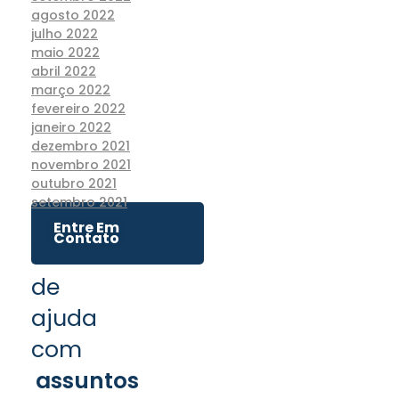
agosto 2022
julho 2022
maio 2022
abril 2022
março 2022
fevereiro 2022
janeiro 2022
dezembro 2021
novembro 2021
outubro 2021
setembro 2021
Entre Em
Contato
Precisa
de
ajuda
com
assuntos