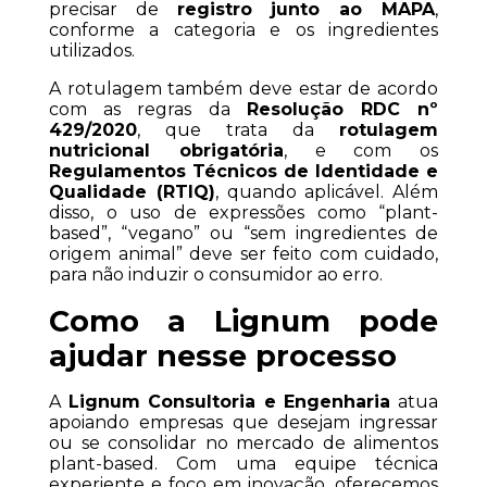
precisar de 
registro junto ao MAPA
, 
conforme a categoria e os ingredientes 
utilizados.
A rotulagem também deve estar de acordo 
com as regras da 
Resolução RDC nº 
429/2020
, que trata da 
rotulagem 
nutricional obrigatória
, e com os 
Regulamentos Técnicos de Identidade e 
Qualidade (RTIQ)
, quando aplicável. Além 
disso, o uso de expressões como “plant-
based”, “vegano” ou “sem ingredientes de 
origem animal” deve ser feito com cuidado, 
para não induzir o consumidor ao erro.
Como a Lignum pode 
ajudar nesse processo
A 
Lignum Consultoria e Engenharia
 atua 
apoiando empresas que desejam ingressar 
ou se consolidar no mercado de alimentos 
plant-based. Com uma equipe técnica 
experiente e foco em inovação, oferecemos 