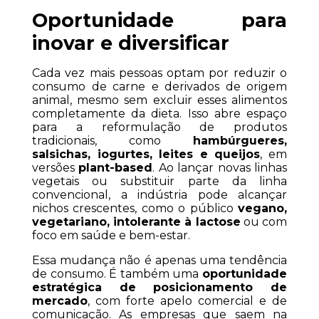
Oportunidade para 
inovar e diversificar
Cada vez mais pessoas optam por reduzir o 
consumo de carne e derivados de origem 
animal, mesmo sem excluir esses alimentos 
completamente da dieta. Isso abre espaço 
para a reformulação de produtos 
tradicionais, como 
hambúrgueres, 
salsichas, iogurtes, leites e queijos
, em 
versões 
plant-based
. Ao lançar novas linhas 
vegetais ou substituir parte da linha 
convencional, a indústria pode alcançar 
nichos crescentes, como o público 
vegano, 
vegetariano, intolerante à lactose
 ou com 
foco em saúde e bem-estar.
Essa mudança não é apenas uma tendência 
de consumo. É também uma 
oportunidade 
estratégica de posicionamento de 
mercado
, com forte apelo comercial e de 
comunicação. As empresas que saem na 