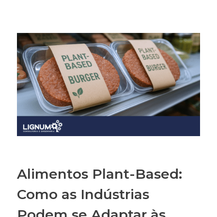
Alimentos Plant-Based:
Como as Indústrias
Podem se Adaptar às