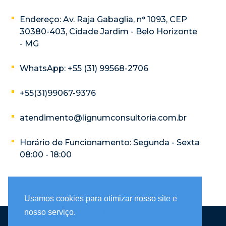
Endereço: Av. Raja Gabaglia, n° 1093, CEP
30380-403, Cidade Jardim - Belo Horizonte
- MG
WhatsApp: +55 (31) 99568-2706
+55(31)99067-9376
atendimento@lignumconsultoria.com.br
Horário de Funcionamento: Segunda - Sexta
08:00 - 18:00
Usamos cookies para otimizar nosso site e
nosso serviço.
Saiba Mais