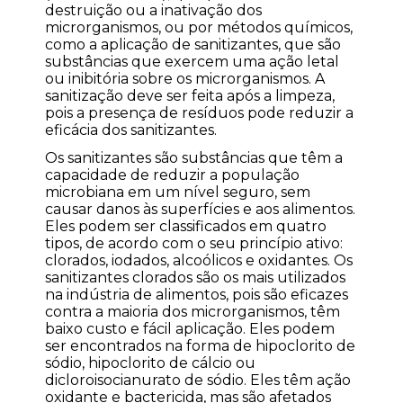
destruição ou a inativação dos
microrganismos, ou por métodos químicos,
como a aplicação de sanitizantes, que são
substâncias que exercem uma ação letal
ou inibitória sobre os microrganismos. A
sanitização deve ser feita após a limpeza,
pois a presença de resíduos pode reduzir a
eficácia dos sanitizantes.
Os sanitizantes são substâncias que têm a
capacidade de reduzir a população
microbiana em um nível seguro, sem
causar danos às superfícies e aos alimentos.
Eles podem ser classificados em quatro
tipos, de acordo com o seu princípio ativo:
clorados, iodados, alcoólicos e oxidantes. Os
sanitizantes clorados são os mais utilizados
na indústria de alimentos, pois são eficazes
contra a maioria dos microrganismos, têm
baixo custo e fácil aplicação. Eles podem
ser encontrados na forma de hipoclorito de
sódio, hipoclorito de cálcio ou
dicloroisocianurato de sódio. Eles têm ação
oxidante e bactericida, mas são afetados