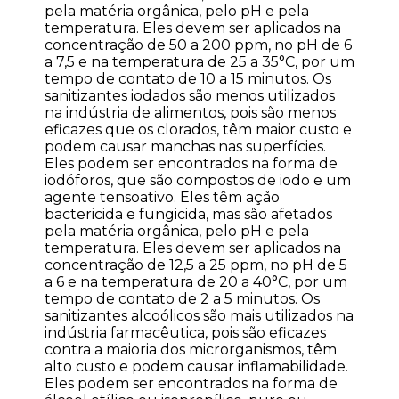
pela matéria orgânica, pelo pH e pela
temperatura. Eles devem ser aplicados na
concentração de 50 a 200 ppm, no pH de 6
a 7,5 e na temperatura de 25 a 35°C, por um
tempo de contato de 10 a 15 minutos. Os
sanitizantes iodados são menos utilizados
na indústria de alimentos, pois são menos
eficazes que os clorados, têm maior custo e
podem causar manchas nas superfícies.
Eles podem ser encontrados na forma de
iodóforos, que são compostos de iodo e um
agente tensoativo. Eles têm ação
bactericida e fungicida, mas são afetados
pela matéria orgânica, pelo pH e pela
temperatura. Eles devem ser aplicados na
concentração de 12,5 a 25 ppm, no pH de 5
a 6 e na temperatura de 20 a 40°C, por um
tempo de contato de 2 a 5 minutos. Os
sanitizantes alcoólicos são mais utilizados na
indústria farmacêutica, pois são eficazes
contra a maioria dos microrganismos, têm
alto custo e podem causar inflamabilidade.
Eles podem ser encontrados na forma de