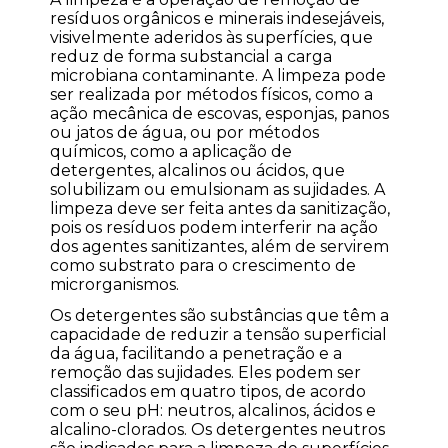
resíduos orgânicos e minerais indesejáveis,
visivelmente aderidos às superfícies, que
reduz de forma substancial a carga
microbiana contaminante. A limpeza pode
ser realizada por métodos físicos, como a
ação mecânica de escovas, esponjas, panos
ou jatos de água, ou por métodos
químicos, como a aplicação de
detergentes, alcalinos ou ácidos, que
solubilizam ou emulsionam as sujidades. A
limpeza deve ser feita antes da sanitização,
pois os resíduos podem interferir na ação
dos agentes sanitizantes, além de servirem
como substrato para o crescimento de
microrganismos.
Os detergentes são substâncias que têm a
capacidade de reduzir a tensão superficial
da água, facilitando a penetração e a
remoção das sujidades. Eles podem ser
classificados em quatro tipos, de acordo
com o seu pH: neutros, alcalinos, ácidos e
alcalino-clorados. Os detergentes neutros