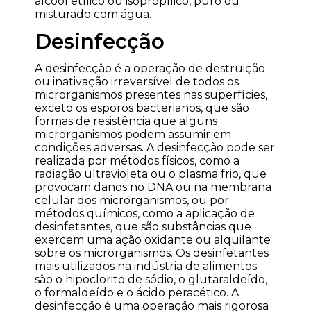
álcool etílico ou isopropílico, puro ou
misturado com água.
Desinfecção
A desinfecção é a operação de destruição
ou inativação irreversível de todos os
microrganismos presentes nas superfícies,
exceto os esporos bacterianos, que são
formas de resistência que alguns
microrganismos podem assumir em
condições adversas. A desinfecção pode ser
realizada por métodos físicos, como a
radiação ultravioleta ou o plasma frio, que
provocam danos no DNA ou na membrana
celular dos microrganismos, ou por
métodos químicos, como a aplicação de
desinfetantes, que são substâncias que
exercem uma ação oxidante ou alquilante
sobre os microrganismos. Os desinfetantes
mais utilizados na indústria de alimentos
são o hipoclorito de sódio, o glutaraldeído,
o formaldeído e o ácido peracético. A
desinfecção é uma operação mais rigorosa