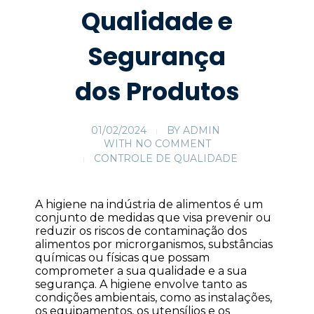
Qualidade e
Segurança
dos Produtos
01/02/2024
BY
ADMIN
WITH
NO COMMENT
CONTROLE DE QUALIDADE
A higiene na indústria de alimentos é um
conjunto de medidas que visa prevenir ou
reduzir os riscos de contaminação dos
alimentos por microrganismos, substâncias
químicas ou físicas que possam
comprometer a sua qualidade e a sua
segurança. A higiene envolve tanto as
condições ambientais, como as instalações,
os equipamentos, os utensílios e os