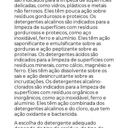
são indicados para a limpeza de superfícies
delicadas, como vidros, plásticos e metais
não ferrosos. Eles têm pouca ação sobre
resíduos gordurosos e proteicos. Os
detergentes alcalinos são indicados para a
limpeza de superfícies com resíduos
gordurosos e proteicos, como aço
inoxidável, ferro e alumínio. Eles têm ação
saponificante e emulsificante sobre as
gorduras e ação peptizante sobre as
proteínas. Os detergentes ácidos são
indicados para a limpeza de superfícies com
resíduos minerais, como cálcio, magnésio e
ferro. Eles têm ação dissolvente sobre os
sais e ação desincrustante sobre as
incrustações. Os detergentes alcalino-
clorados são indicados para a limpeza de
superfícies com resíduos orgânicos e
inorgânicos, como aço inoxidável, ferro e
alumínio. Eles têm ação combinada dos
detergentes alcalinos e do cloro, que tem
ação oxidante e bactericida.
A escolha do detergente adequado