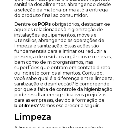
sanitária dos alimentos, abrangendo desde
a seleção da matéria-prima até a entrega
do produto final ao consumidor.
Dentre os
POPs
obrigatórios, destacam-se
aqueles relacionados à higienização de
instalações, equipamentos, móveis e
utensílios, abrangendo as operações de
limpeza e sanitização. Essas ações são
fundamentais para eliminar ou reduzir a
presença de resíduos orgânicos e minerais,
bem como de microrganismos, nas
superfícies que entram em contato direto
ou indireto com os alimentos. Contudo,
você sabe qual é a diferença entre limpeza,
sanitização e desinfecção? E compreende
por que a falta de controle da higienização
pode resultar em significativos prejuízos
para as empresas, devido à formação de
biofilmes?
Vamos esclarecer a seguir.
Limpeza
A limpeza é a operação de remoção de