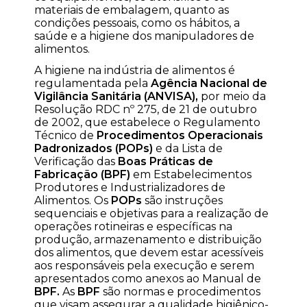
materiais de embalagem, quanto as
condições pessoais, como os hábitos, a
saúde e a higiene dos manipuladores de
alimentos.
A higiene na indústria de alimentos é
regulamentada pela
Agência Nacional de
Vigilância Sanitária (ANVISA),
por meio da
Resolução RDC nº 275, de 21 de outubro
de 2002, que estabelece o Regulamento
Técnico de
Procedimentos Operacionais
Padronizados (POPs)
e da Lista de
Verificação das
Boas Práticas de
Fabricação (BPF)
em Estabelecimentos
Produtores e Industrializadores de
Alimentos. Os
POPs
são instruções
sequenciais e objetivas para a realização de
operações rotineiras e específicas na
produção, armazenamento e distribuição
dos alimentos, que devem estar acessíveis
aos responsáveis pela execução e serem
apresentados como anexos ao Manual de
BPF.
As
BPF
são normas e procedimentos
que visam assegurar a qualidade higiênico-