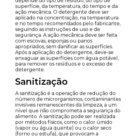
depende do tipo de resíduo, do tipo de
superfície, da temperatura, do tempo e da
ação mecânica. O detergente deve ser
aplicado na concentração, na temperatura
e no tempo recomendados pelo fabricante,
seguindo as instruções de uso e de
segurança. A ação mecânica deve ser feita
com escovas, esponjas ou panos
apropriados, sem danificar as superfícies.
Após a aplicação do detergente, deve-se
enxaguar as superfícies com água potável,
para remover os resíduos e o excesso de
detergente.
Sanitização
A sanitização é a operação de redução do
número de microrganismos, contaminantes
invisíveis remanescentes da limpeza, a um
nível que não comprometa a segurança do
alimento. A sanitização pode ser realizada
por métodos físicos, como o calor úmido
(vapor ou água quente) ou o calor seco
(forno ou estufa), que provocam a