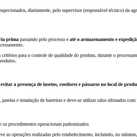
nspecionados, diariamente, pelo supervisor (responsável técnico) da ag
ria prima
passando pelo processo e
até o armazenamento e expediç
ocessamento.
ritérios para o controle de qualidade do produto, durante o processa
 produtos.
a
evitar a presença de insetos, roedores e pássaros no local de prod
 janelas e instalação de barreiras e deve-se utilizar ralos sifonados com
 os procedimentos operacionais padronizados
 as operações realizadas pelo estabelecimento, incluindo, no mínimo, o