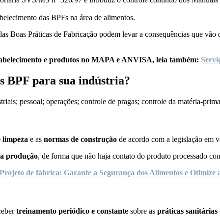
tabelecimento das BPFs na área de alimentos.
as Boas Práticas de Fabricação podem levar a consequências que vão
estabelecimento e produtos no MAPA e ANVISA, leia também:
Servi
as BPF para sua indústria?
iais; pessoal; operações; controle de pragas; controle da matéria-prima
e limpeza
e as
normas de construção
de acordo com a legislação em v
da produção
, de forma que não haja contato do produto processado co
Projeto de fábrica: Garante a Segurança dos Alimentos e Otimize
ceber
treinamento periódico e constante
sobre as
práticas sanitárias