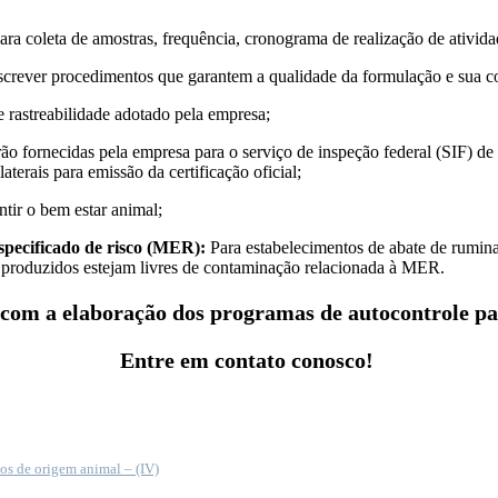
ra coleta de amostras, frequência, cronograma de realização de atividad
crever procedimentos que garantem a qualidade da formulação e sua co
 rastreabilidade adotado pela empresa;
ão fornecidas pela empresa para o serviço de inspeção federal (SIF) de
aterais para emissão da certificação oficial;
tir o bem estar animal;
especificado de risco (MER):
Para estabelecimentos de abate de ruminan
 produzidos estejam livres de contaminação relacionada à MER.
 com a elaboração dos programas de autocontrole pa
Entre em contato conosco!
tos de origem animal – (IV)