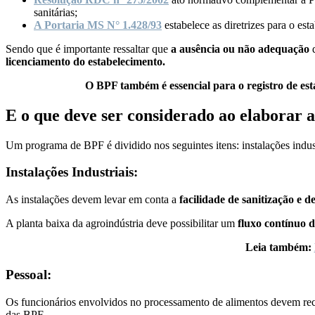
sanitárias;
A Portaria MS N° 1.428/93
estabelece as diretrizes para o es
Sendo que é importante ressaltar que
a ausência ou não adequação
d
licenciamento do estabelecimento.
O BPF também é essencial para o registro de 
E o que deve ser considerado ao elaborar 
Um programa de BPF é dividido nos seguintes itens: instalações industr
Instalações Industriais:
As instalações devem levar em conta a
facilidade de sanitização e d
A planta baixa da agroindústria deve possibilitar um
fluxo contínuo 
Leia também:
Pessoal:
Os funcionários envolvidos no processamento de alimentos devem re
das BPF.