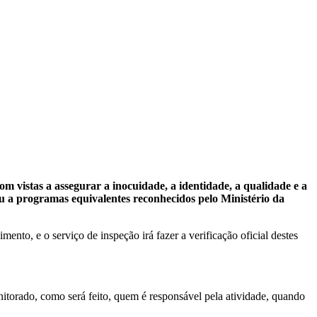
m vistas a assegurar a inocuidade, a identidade, a qualidade e a
 a programas equivalentes reconhecidos pelo Ministério da
nto, e o serviço de inspeção irá fazer a verificação oficial destes
itorado, como será feito, quem é responsável pela atividade, quando