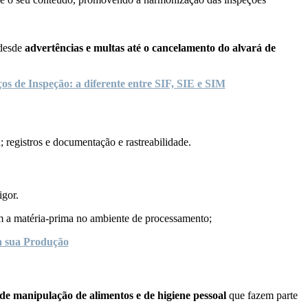
 desde
advertências e multas até o cancelamento do alvará de
ços de Inspeção: a diferente entre SIF, SIE e SIM
; registros e documentação e rastreabilidade.
igor.
m a matéria-prima no ambiente de processamento;
 a sua Produção
 de manipulação de alimentos e de higiene pessoal
que fazem parte