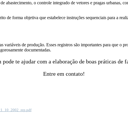
 de abastecimento, o controle integrado de vetores e pragas urbanas, co
ito de forma objetiva que estabelece instruções sequenciais para a reali
as variáveis de produção. Esses registros são importantes para que o p
rigorosamente documentadas.
pode te ajudar com a elaboração de boas práticas de f
Entre em contato!
_21_10_2002_rep.pdf