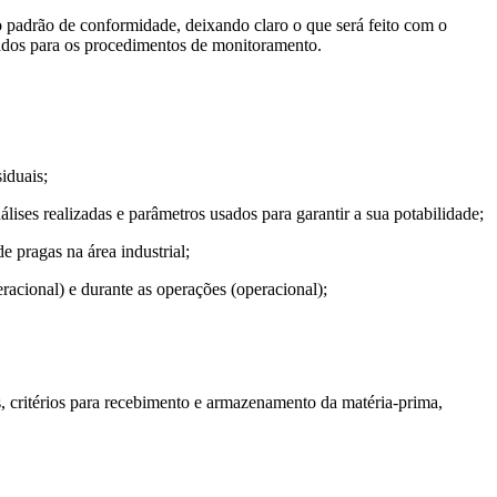
o padrão de conformidade, deixando claro o que será feito com o
zados para os procedimentos de monitoramento.
iduais;
ises realizadas e parâmetros usados para garantir a sua potabilidade;
e pragas na área industrial;
racional) e durante as operações (operacional);
, critérios para recebimento e armazenamento da matéria-prima,