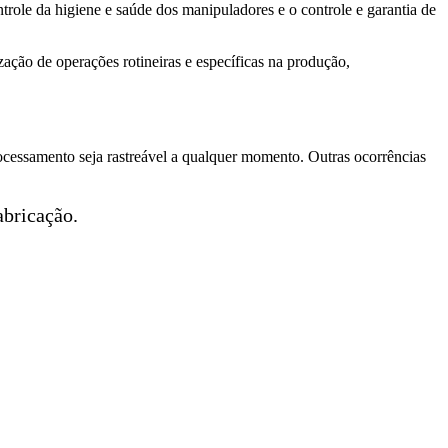
ntrole da higiene e saúde dos manipuladores e o controle e garantia de
zação de operações rotineiras e específicas na produção,
rocessamento seja rastreável a qualquer momento. Outras ocorrências
abricação.