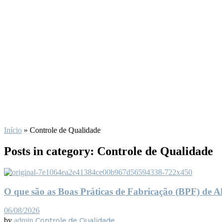
Início
»
Controle de Qualidade
Posts in category: Controle de Qualidade
O que são as Boas Práticas de Fabricação (BPF) de A
06/08/2026
by
admin
Controle de Qualidade