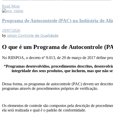
Read More
Programa de Autocontrole (PAC) na Indústria de Alim
29/07/2026
by
admin
Controle de Qualidade
O que é um Programa de Autocontrole (P
No RIISPOA, o decreto nº 9.013, de 29 de março de 2017 define pr
“Programas desenvolvidos, procedimentos descritos, desenvolvido
integridade dos seus produtos, que incluem, mas que não 
Dessa forma, os programas de autocontrole (PAC) devem ser descritos, 
programas através de procedimentos próprios de verificação.
Os elementos de controle são compostos pela descrição de procediment
ela será realizada e qual é o padrão de conformidade.