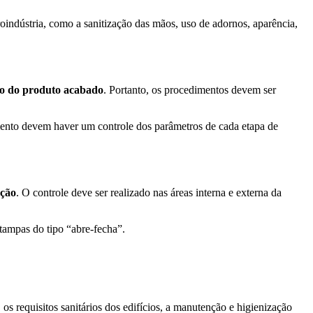
roindústria, como a sanitização das mãos, uso de adornos, aparência,
ão do produto acabado
. Portanto, os procedimentos devem ser
mento devem haver um controle dos parâmetros de cada etapa de
ução
. O controle deve ser realizado nas áreas interna e externa da
 tampas do tipo “abre-fecha”.
s requisitos sanitários dos edifícios, a manutenção e higienização