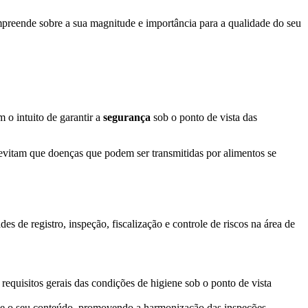
preende sobre a sua magnitude e importância para a qualidade do seu
 o intuito de garantir a
segurança
sob o ponto de vista das
vitam que doenças que podem ser transmitidas por alimentos se
des de registro, inspeção, fiscalização e controle de riscos na área de
 requisitos gerais das condições de higiene sob o ponto de vista
 e o seu conteúdo, promovendo a harmonização das inspeções