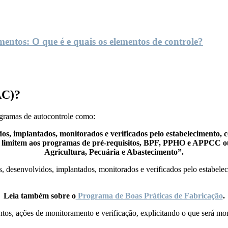
entos: O que é e quais os elementos de controle?
AC)?
ogramas de autocontrole como:
s, implantados, monitorados e verificados pelo estabelecimento, co
se limitem aos programas de pré-requisitos, BPF, PPHO e APPCC ou
Agricultura, Pecuária e Abastecimento”.
desenvolvidos, implantados, monitorados e verificados pelo estabelecime
Leia também sobre o
Programa de Boas Práticas de Fabricação
.
os, ações de monitoramento e verificação, explicitando o que será mon