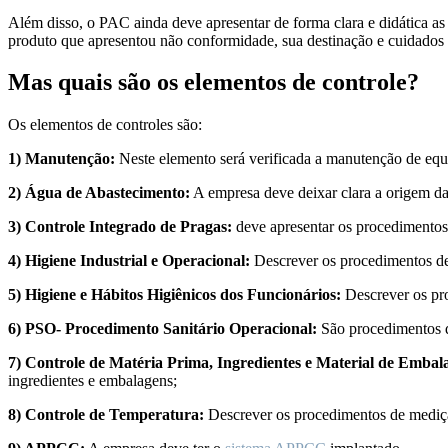
Além disso, o PAC ainda deve apresentar de forma clara e didática as
produto que apresentou não conformidade, sua destinação e cuidados 
Mas quais são os elementos de controle?
Os elementos de controles são:
1) Manutenção:
Neste elemento será verificada a manutenção de equi
2) Água de Abastecimento:
A empresa deve deixar clara a origem da 
3) Controle Integrado de Pragas:
deve apresentar os procedimentos q
4) Higiene Industrial e Operacional:
Descrever os procedimentos de l
5) Higiene e Hábitos Higiênicos dos Funcionários:
Descrever os pro
6) PSO- Procedimento Sanitário Operacional:
São procedimentos qu
7) Controle de Matéria Prima, Ingredientes e Material de Embal
ingredientes e embalagens;
8) Controle de Temperatura:
Descrever os procedimentos de mediçã