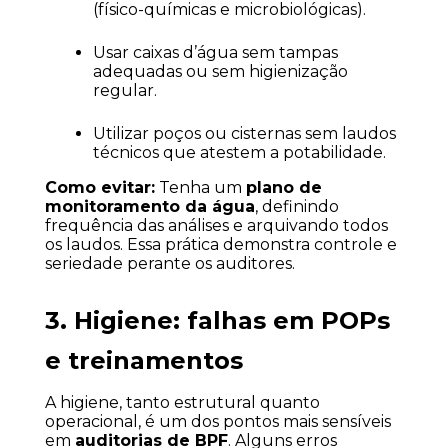
(físico-químicas e microbiológicas).
Usar caixas d’água sem tampas 
adequadas ou sem higienização 
regular.
Utilizar poços ou cisternas sem laudos 
técnicos que atestem a potabilidade.
Como evitar:
 Tenha um 
plano de 
monitoramento da água
, definindo 
frequência das análises e arquivando todos 
os laudos. Essa prática demonstra controle e 
seriedade perante os auditores.
3. Higiene: falhas em POPs 
e treinamentos
A higiene, tanto estrutural quanto 
operacional, é um dos pontos mais sensíveis 
em 
auditorias de BPF
. Alguns erros 