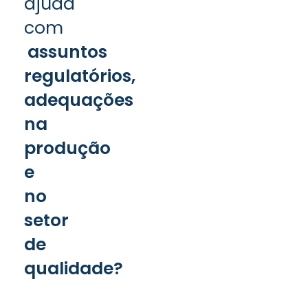
ajuda
com
assuntos
regulatórios,
adequações
na
produção
e
no
setor
de
qualidade?