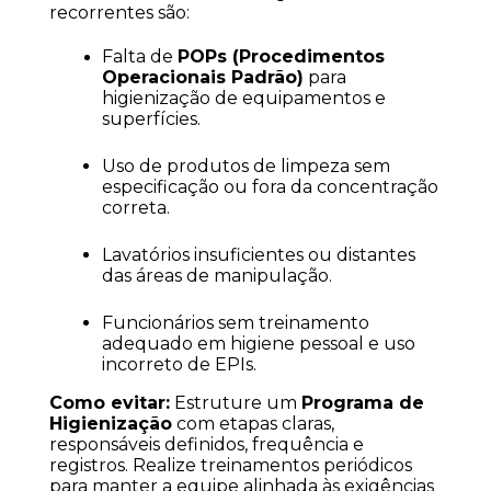
recorrentes são:
Falta de 
POPs (Procedimentos 
Operacionais Padrão)
 para 
higienização de equipamentos e 
superfícies.
Uso de produtos de limpeza sem 
especificação ou fora da concentração 
correta.
Lavatórios insuficientes ou distantes 
das áreas de manipulação.
Funcionários sem treinamento 
adequado em higiene pessoal e uso 
incorreto de EPIs.
Como evitar:
 Estruture um 
Programa de 
Higienização
 com etapas claras, 
responsáveis definidos, frequência e 
registros. Realize treinamentos periódicos 
para manter a equipe alinhada às exigências 