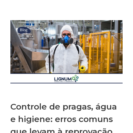
Controle de pragas, água
e higiene: erros comuns
que levam à reprovação