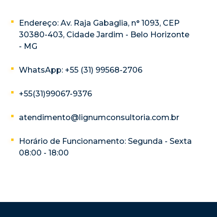
Endereço: Av. Raja Gabaglia, n° 1093, CEP
30380-403, Cidade Jardim - Belo Horizonte
- MG
WhatsApp: +55 (31) 99568-2706
+55(31)99067-9376
atendimento@lignumconsultoria.com.br
Horário de Funcionamento: Segunda - Sexta
08:00 - 18:00