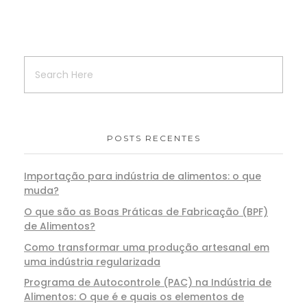
POSTS RECENTES
Importação para indústria de alimentos: o que
muda?
O que são as Boas Práticas de Fabricação (BPF)
de Alimentos?
Como transformar uma produção artesanal em
uma indústria regularizada
Programa de Autocontrole (PAC) na Indústria de
Alimentos: O que é e quais os elementos de