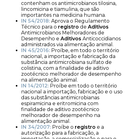
contenham os antimicrobianos tilosina,
lincomicina e tiamulina, que são
importantes na medicina humana.
IN 54/2018:
Aprova o Regulamento
Técnico para o
registro
de
Aditivos
Antimicrobianos Melhoradores de
Desempenho e
Aditivos
Anticoccidianos
administrados via alimentação animal.
IN 45/2016:
Proíbe, em todo o território
nacional, a importação e fabricação da
substância antimicrobiana sulfato de
colistina, com a finalidade de aditivo
zootécnico melhorador de desempenho
na alimentação animal.
IN 14/2012:
Proíbe em todo o território
nacional a importação, fabricação e o uso
das substâncias antimicrobianas
espiramicina e eritromicina com
finalidade de aditivo zootécnico
melhorador de desempenho na
alimentação animal.
IN 34/2007:
Proíbe o
registro
e a
autorização para a fabricação, a
importação, a comercialização e para o