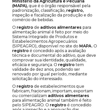
Ministério da Agricultura e Pecuária
(MAPA),
que é o órgão responsável pela
padronização, classificação,
registro,
inspeção e fiscalização da produção e do
comércio de bebidas.
O
registro
de
aditivos alimentares
para
alimentação animal é feito por meio do
Sistema Integrado de Produtos e
Estabelecimentos Agropecuários
(SIPEAGRO), disponível no site do
MAPA.
O
registro
é concedido após a avaliação
técnica e documental do aditivo, que deve
comprovar sua identidade, qualidade,
eficácia e segurança. O
registro
tem
validade de dez anos, podendo ser
renovado por igual período, mediante
solicitação do interessado.
O
registro
de estabelecimentos que
fabricam, fracionam, importam, exportam
ou comercializam
aditivos alimentares
para alimentação animal também é feito
pelo SIPEAGRO. O
registro
é concedido
após a inspeção e a aprovação das