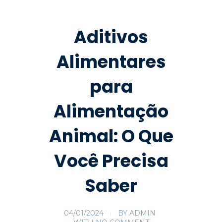
Aditivos
Alimentares
para
Alimentação
Animal: O Que
Você Precisa
Saber
04/01/2024
BY
ADMIN