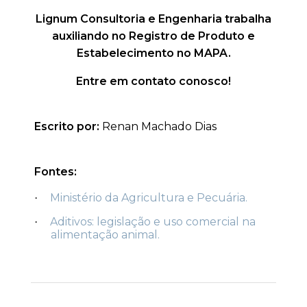
Lignum Consultoria e Engenharia trabalha
auxiliando no Registro de Produto e
Estabelecimento no MAPA.
Entre em contato conosco!
Escrito por:
Renan Machado Dias
Fontes:
Ministério da Agricultura e Pecuária.
·
Aditivos: legislação e uso comercial na
·
alimentação animal.