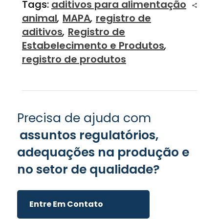
Tags:
aditivos para alimentação
animal
,
MAPA
,
registro de
aditivos
,
Registro de
Estabelecimento e Produtos
,
registro de produtos
Precisa de ajuda com
assuntos regulatórios,
adequações na produção e
no setor de qualidade?
Entre Em Contato