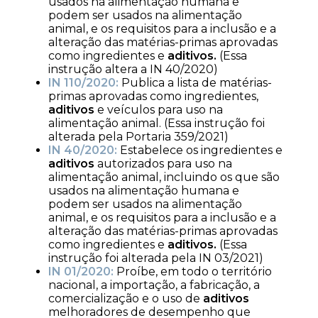
usados na alimentação humana e
podem ser usados na alimentação
animal, e os requisitos para a inclusão e a
alteração das matérias-primas aprovadas
como ingredientes e
aditivos.
(Essa
instrução altera a IN 40/2020)
IN 110/2020:
Publica a lista de matérias-
primas aprovadas como ingredientes,
aditivos
e veículos para uso na
alimentação animal. (Essa instrução foi
alterada pela Portaria 359/2021)
IN 40/2020:
Estabelece os ingredientes e
aditivos
autorizados para uso na
alimentação animal, incluindo os que são
usados na alimentação humana e
podem ser usados na alimentação
animal, e os requisitos para a inclusão e a
alteração das matérias-primas aprovadas
como ingredientes e
aditivos.
(Essa
instrução foi alterada pela IN 03/2021)
IN 01/2020:
Proíbe, em todo o território
nacional, a importação, a fabricação, a
comercialização e o uso de
aditivos
melhoradores de desempenho que