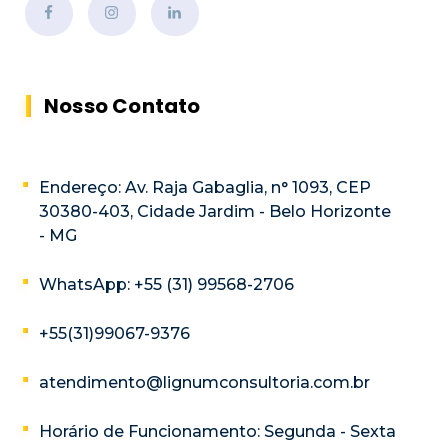
Nosso Contato
Endereço: Av. Raja Gabaglia, n° 1093, CEP
30380-403, Cidade Jardim - Belo Horizonte
- MG
WhatsApp: +55 (31) 99568-2706
+55(31)99067-9376
atendimento@lignumconsultoria.com.br
Horário de Funcionamento: Segunda - Sexta