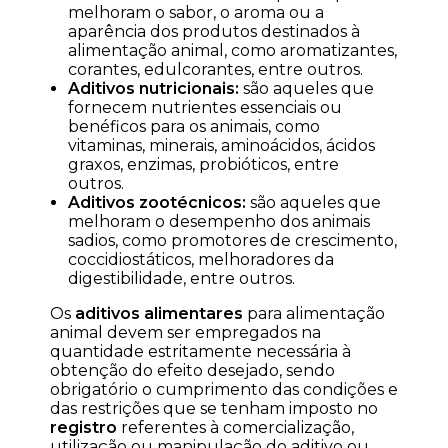
melhoram o sabor, o aroma ou a
aparência dos produtos destinados à
alimentação animal, como aromatizantes,
corantes, edulcorantes, entre outros.
Aditivos nutricionais:
são aqueles que
fornecem nutrientes essenciais ou
benéficos para os animais, como
vitaminas, minerais, aminoácidos, ácidos
graxos, enzimas, probióticos, entre
outros.
Aditivos zootécnicos:
são aqueles que
melhoram o desempenho dos animais
sadios, como promotores de crescimento,
coccidiostáticos, melhoradores da
digestibilidade, entre outros.
Os
aditivos alimentares
para alimentação
animal devem ser empregados na
quantidade estritamente necessária à
obtenção do efeito desejado, sendo
obrigatório o cumprimento das condições e
das restrições que se tenham imposto no
registro
referentes à comercialização,
utilização ou manipulação do aditivo ou