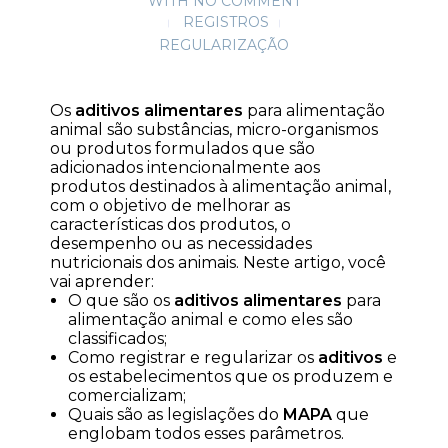
WITH
NO COMMENT
REGISTROS
REGULARIZAÇÃO
Os
aditivos alimentares
para alimentação
animal são substâncias, micro-organismos
ou produtos formulados que são
adicionados intencionalmente aos
produtos destinados à alimentação animal,
com o objetivo de melhorar as
características dos produtos, o
desempenho ou as necessidades
nutricionais dos animais. Neste artigo, você
vai aprender:
O que são os
aditivos alimentares
para
alimentação animal e como eles são
classificados;
Como registrar e regularizar os
aditivos
e
os estabelecimentos que os produzem e
comercializam;
Quais são as legislações do
MAPA
que
englobam todos esses parâmetros.