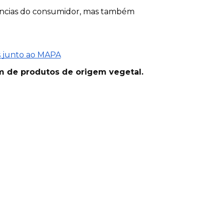
ências do consumidor, mas também 
s junto ao MAPA
m de produtos de origem vegetal.