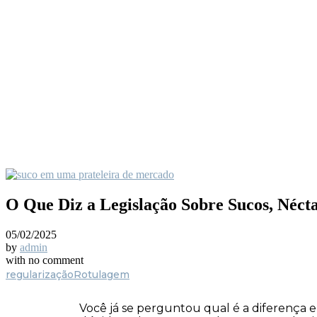
O Que Diz a Legislação Sobre Sucos, Nécta
05/02/2025
by
admin
with
no comment
regularização
Rotulagem
Você já se perguntou qual é a diferença en