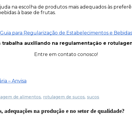
ajuda na escolha de produtos mais adequados às prefer
ebidas à base de frutas.
Guia para Regularização de Estabelecimentos e Bebida
 trabalha auxiliando na regulamentação e rotulage
Entre em contato conosco!
ria – Anvisa
lagem de alimentos
,
rotulagem de sucos
,
sucos
os, adequações na produção e no setor de qualidade?