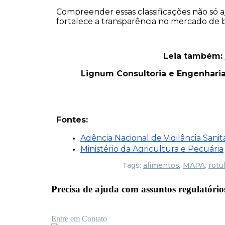
Compreender essas classificações não só 
fortalece a transparência no mercado de b
Leia também:
Lignum Consultoria e Engenharia
Fontes:
Agência Nacional de Vigilância Sanitá
Ministério da Agricultura e Pecuária
Tags:
alimentos
,
MAPA
,
rotu
Precisa de ajuda com
assuntos regulatóri
Entre em Contato