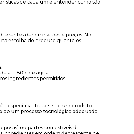
cterísticas de cada um e entender como são 
diferentes denominações e preços. No 
 na escolha do produto quanto os 
s.
m de até 80% de água.
os ingredientes permitidos.
ão específica. Trata-se de um produto 
eio de um processo tecnológico adequado. 
olposas) ou partes comestíveis de 
dos ingredientes em ordem decrescente de 