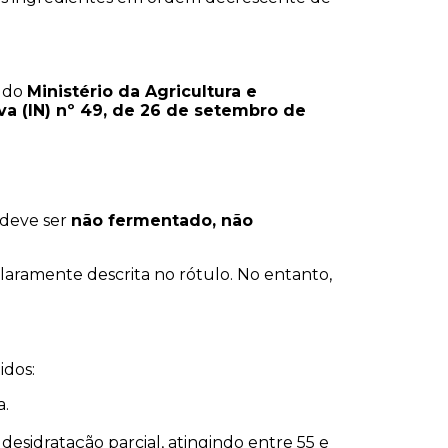
, do 
Ministério da Agricultura e 
a (IN) nº 49, de 26 de setembro de 
deve ser 
não fermentado, não 
laramente descrita no rótulo. No entanto, 
idos:
a.
esidratação parcial, atingindo entre 55 e 