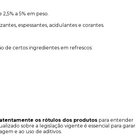
De 2,5% a 5% em peso.
zantes, espessantes, acidulantes e corantes.
ção de certos ingredientes em refrescos:
 atentamente os rótulos dos produtos
 para entender 
tualizado sobre a legislação vigente é essencial para gar
agem e ao uso de aditivos.