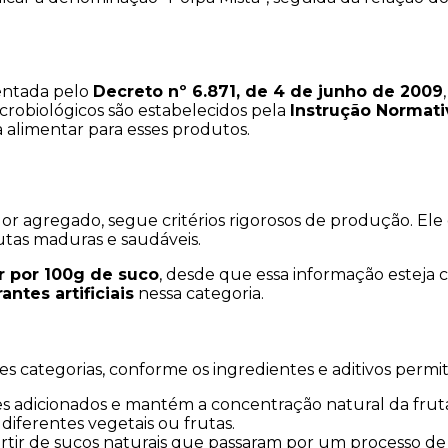
ntada pelo 
Decreto nº 6.871, de 4 de junho de 2009
icrobiológicos são estabelecidos pela 
Instrução Normativ
 alimentar para esses produtos.
r agregado, segue critérios rigorosos de produção. Ele 
rutas maduras e saudáveis.
r por 100g de suco
, desde que essa informação esteja c
ntes artificiais
 nessa categoria.
tes categorias, conforme os ingredientes e aditivos permit
s adicionados e mantém a concentração natural da frut
 diferentes vegetais ou frutas.
rtir de sucos naturais que passaram por um processo de d