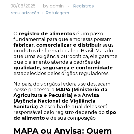
08/08/2025
by
admin
Registros
regularização
Rotulagem
O 
registro de alimentos
 é um passo 
fundamental para que empresas possam 
fabricar, comercializar e distribuir
 seus 
produtos de forma legal no Brasil. Mais do 
que uma exigência burocrática, ele garante 
que o alimento atenda a padrões de 
qualidade, segurança e conformidade
estabelecidos pelos órgãos reguladores.
No país, dois órgãos federais se destacam 
nesse processo: o 
MAPA (Ministério da 
Agricultura e Pecuária)
 e a 
Anvisa 
(Agência Nacional de Vigilância 
Sanitária)
. A escolha de qual deles será 
responsável pelo registro depende do 
tipo 
de alimento
 e de sua composição.
MAPA ou Anvisa: Quem 