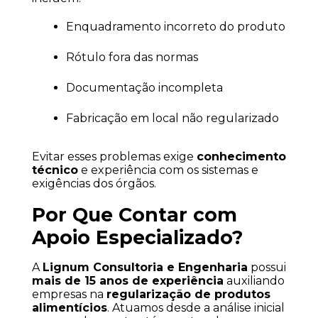
Enquadramento incorreto do produto
Rótulo fora das normas
Documentação incompleta
Fabricação em local não regularizado
Evitar esses problemas exige 
conhecimento 
técnico
 e experiência com os sistemas e 
exigências dos órgãos.
Por Que Contar com 
Apoio Especializado?
A 
Lignum Consultoria e Engenharia
 possui 
mais de 15 anos de experiência
 auxiliando 
empresas na 
regularização de produtos 
alimentícios
. Atuamos desde a análise inicial 