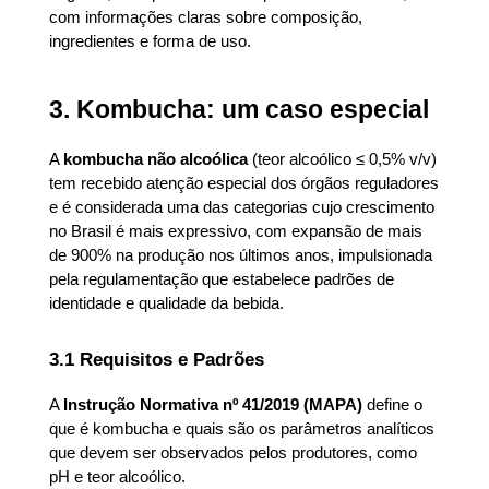
com informações claras sobre composição, 
ingredientes e forma de uso.
3. Kombucha: um caso especial
A 
kombucha não alcoólica
 (teor alcoólico ≤ 0,5% v/v) 
tem recebido atenção especial dos órgãos reguladores 
e é considerada uma das categorias cujo crescimento 
no Brasil é mais expressivo, com expansão de mais 
de 900% na produção nos últimos anos, impulsionada 
pela regulamentação que estabelece padrões de 
identidade e qualidade da bebida.
3.1 Requisitos e Padrões
A 
Instrução Normativa nº 41/2019 (MAPA)
 define o 
que é kombucha e quais são os parâmetros analíticos 
que devem ser observados pelos produtores, como 
pH e teor alcoólico.