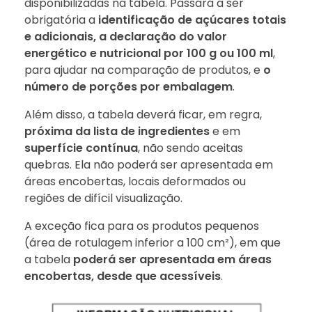
disponibilizadas na tabela. Passará a ser
obrigatória a
identificação de açúcares totais
e adicionais, a declaração do valor
energético e nutricional por 100 g ou 100 ml
,
para ajudar na comparação de produtos, e
o
número de porções por embalagem
.
Além disso, a tabela deverá ficar, em regra,
próxima da lista de ingredientes
e em
superfície contínua
, não sendo aceitas
quebras. Ela não poderá ser apresentada em
áreas encobertas, locais deformados ou
regiões de difícil visualização.
A exceção fica para os produtos pequenos
(área de rotulagem inferior a 100 cm²), em que
a tabela
poderá ser apresentada em áreas
encobertas, desde que acessíveis
.