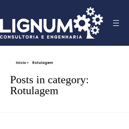
Início
»
Rotulagem
Posts in category:
Rotulagem