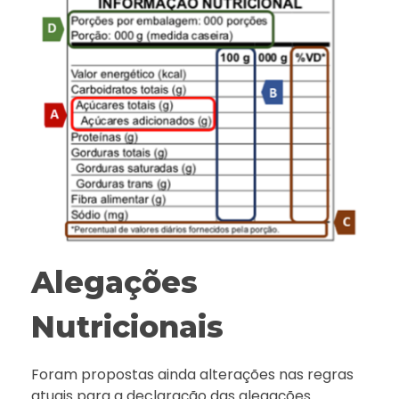
Alegações
Nutricionais
Foram propostas ainda alterações nas regras
atuais para a declaração das alegações