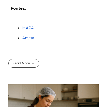
Fontes:
MAPA
Anvisa
Read More