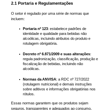
2.1 Portaria e Regulamentações
O setor é regulado por uma série de normas que 
incluem:
Portaria nº 123
: estabelece padrões de 
identidade e qualidade para bebidas não 
alcoólicas, incluindo atributos do produto e 
rotulagem obrigatória.
Decreto nº 6.871/2009 e suas alterações
: 
regula padronização, classificação, produção e 
fiscalização de bebidas, incluindo não 
alcoólicas.
Normas da ANVISA
: a RDC nº 727/2022 
(rotulagem nutricional) e demais instruções 
sobre aditivos e informações obrigatórias nos 
rótulos.
Essas normas garantem que os produtos sejam 
seguros, transparentes e adequados ao consumo, 