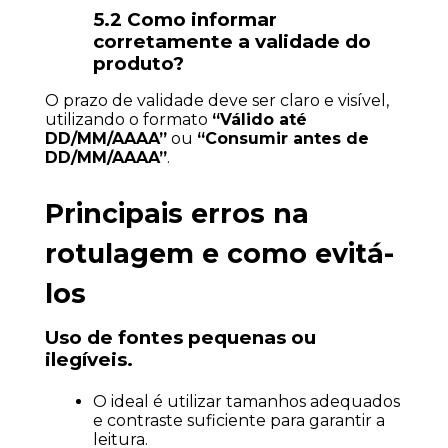
5.2 Como informar 
corretamente a validade do 
produto?
O prazo de validade deve ser claro e visível, 
utilizando o formato 
“Válido até 
DD/MM/AAAA”
 ou 
“Consumir antes de 
DD/MM/AAAA”
.
Principais erros na 
rotulagem e como evitá-
los
Uso de fontes pequenas ou 
ilegíveis.
O ideal é utilizar tamanhos adequados 
e contraste suficiente para garantir a 
leitura.