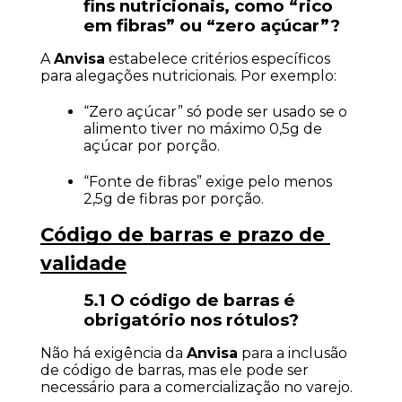
fins nutricionais, como “rico 
em fibras” ou “zero açúcar”?
A 
Anvisa
 estabelece critérios específicos 
para alegações nutricionais. Por exemplo:
“Zero açúcar” só pode ser usado se o 
alimento tiver no máximo 0,5g de 
açúcar por porção.
“Fonte de fibras” exige pelo menos 
2,5g de fibras por porção.
Código de barras e prazo de 
validade
5.1 O código de barras é 
obrigatório nos rótulos?
Não há exigência da 
Anvisa
 para a inclusão 
de código de barras, mas ele pode ser 
necessário para a comercialização no varejo.