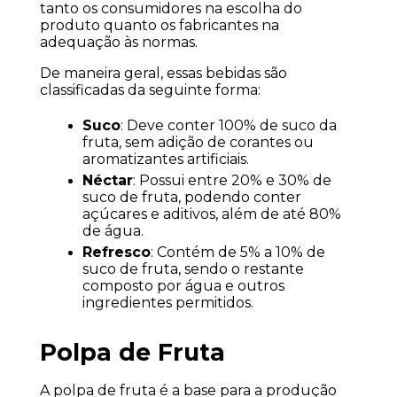
tanto os consumidores na escolha do 
produto quanto os fabricantes na 
adequação às normas.
De maneira geral, essas bebidas são 
classificadas da seguinte forma:
Suco
: Deve conter 100% de suco da 
fruta, sem adição de corantes ou 
aromatizantes artificiais.
Néctar
: Possui entre 20% e 30% de 
suco de fruta, podendo conter 
açúcares e aditivos, além de até 80% 
de água.
Refresco
: Contém de 5% a 10% de 
suco de fruta, sendo o restante 
composto por água e outros 
ingredientes permitidos.
Polpa de Fruta
A polpa de fruta é a base para a produção 