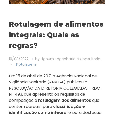
Rotulagem de alimentos
integrais: Quais as
regras?
19/08/2022
by
Lignum Engenharia e Consultória
Rotulagem
Em 15 de abril de 2021 a Agência Nacional de
Vigilância Sanitária (ANVISA) publicou a
RESOLUÇÃO DA DIRETORIA COLEGIADA – RDC
Nº 493, que apresenta os requisitos de
composição e
rotulagem dos alimentos
que
contém cereais, para
classificação e
identificação como integral
e para destaque