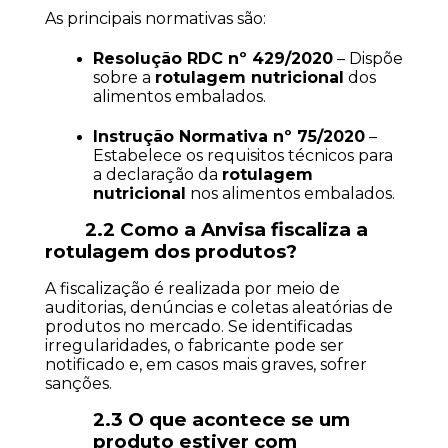
As principais normativas são:
Resolução RDC nº 429/2020
 – Dispõe 
sobre a 
rotulagem nutricional
 dos 
alimentos embalados.
Instrução Normativa nº 75/2020
 – 
Estabelece os requisitos técnicos para 
a declaração da 
rotulagem 
nutricional
 nos alimentos embalados.
2.2 Como a Anvisa fiscaliza a 
rotulagem dos produtos?
A fiscalização é realizada por meio de 
auditorias, denúncias e coletas aleatórias de 
produtos no mercado. Se identificadas 
irregularidades, o fabricante pode ser 
notificado e, em casos mais graves, sofrer 
sanções.
2.3 O que acontece se um 
produto estiver com 