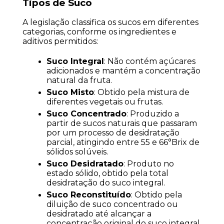
Tipos de Suco
A legislação classifica os sucos em diferentes 
categorias, conforme os ingredientes e 
aditivos permitidos:
Suco Integral
: Não contém açúcares 
adicionados e mantém a concentração 
natural da fruta.
Suco Misto
: Obtido pela mistura de 
diferentes vegetais ou frutas.
Suco Concentrado
: Produzido a 
partir de sucos naturais que passaram 
por um processo de desidratação 
parcial, atingindo entre 55 e 66°Brix de 
sólidos solúveis.
Suco Desidratado
: Produto no 
estado sólido, obtido pela total 
desidratação do suco integral.
Suco Reconstituído
: Obtido pela 
diluição de suco concentrado ou 
desidratado até alcançar a 
concentração original do suco integral.