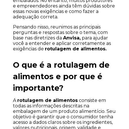
embalados. No entanto, muitos produtores 
e empreendedores ainda têm dúvidas sobre 
essas novas exigências e como fazer a 
adequação correta.
Pensando nisso, reunimos as principais 
perguntas e respostas sobre o tema, com 
base nas diretrizes da 
Anvisa,
 para ajudar 
você a entender e aplicar corretamente as 
exigências de 
rotulagem de alimentos.
O que é a rotulagem de 
alimentos e por que é 
importante?
A 
rotulagem de alimentos
 consiste em 
todas as informações descritas na 
embalagem de um produto alimentício. Seu 
objetivo é garantir que o consumidor tenha 
acesso a dados claros sobre os ingredientes, 
valores nutricionais, origem, validade e 