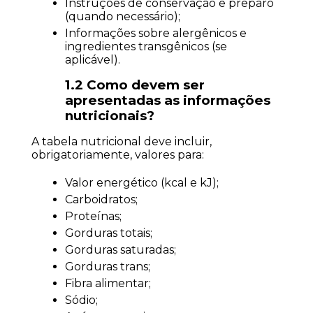
Instruções de conservação e preparo 
(quando necessário);
Informações sobre alergênicos e 
ingredientes transgênicos (se 
aplicável).
1.2 Como devem ser 
apresentadas as informações 
nutricionais?
A tabela nutricional deve incluir, 
obrigatoriamente, valores para:
Valor energético (kcal e kJ);
Carboidratos;
Proteínas;
Gorduras totais;
Gorduras saturadas;
Gorduras trans;
Fibra alimentar;
Sódio;