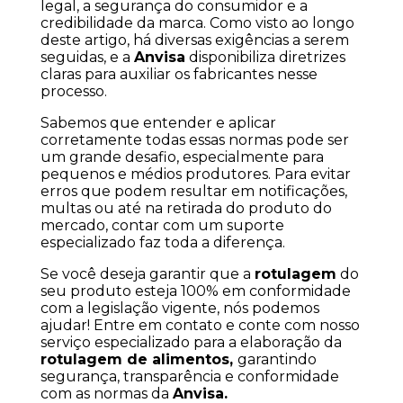
legal, a segurança do consumidor e a 
credibilidade da marca. Como visto ao longo 
deste artigo, há diversas exigências a serem 
seguidas, e a 
Anvisa
 disponibiliza diretrizes 
claras para auxiliar os fabricantes nesse 
processo.
Sabemos que entender e aplicar 
corretamente todas essas normas pode ser 
um grande desafio, especialmente para 
pequenos e médios produtores. Para evitar 
erros que podem resultar em notificações, 
multas ou até na retirada do produto do 
mercado, contar com um suporte 
especializado faz toda a diferença.
Se você deseja garantir que a 
rotulagem
 do 
seu produto esteja 100% em conformidade 
com a legislação vigente, nós podemos 
ajudar! Entre em contato e conte com nosso 
serviço especializado para a elaboração da 
rotulagem de alimentos, 
garantindo 
segurança, transparência e conformidade 
com as normas da 
Anvisa.