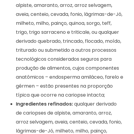
alpiste, amaranto, arroz, arroz selvagem,
aveia, centeio, cevada, fonio, lágrimas-de-Jó,
milheto, milho, painço, quinoa, sorgo, teff,
trigo, trigo sarraceno e triticale, ou qualquer
derivado quebrado, trincado, flocado, moído,
triturado ou submetido a outros processos
tecnológicos considerados seguros para
produção de alimentos, cujos componentes
anatômicos – endosperma amiláceo, farelo e
gérmen – estão presentes na proporção
típica que ocorre na cariopse intacta;
Ingredientes refinados:
qualquer derivado
de cariopses de alpiste, amaranto, arroz,
arroz selvagem, aveia, centeio, cevada, fonio,
lágrimas-de-Jó, milheto, milho, painço,