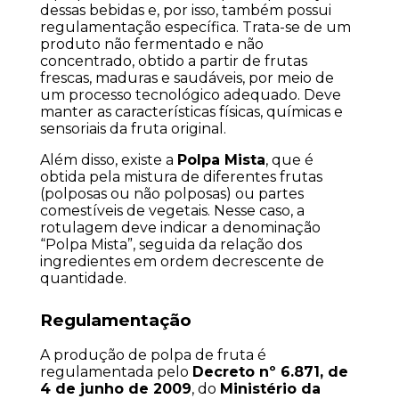
dessas bebidas e, por isso, também possui 
regulamentação específica. Trata-se de um 
produto não fermentado e não 
concentrado, obtido a partir de frutas 
frescas, maduras e saudáveis, por meio de 
um processo tecnológico adequado. Deve 
manter as características físicas, químicas e 
sensoriais da fruta original.
Além disso, existe a 
Polpa Mista
, que é 
obtida pela mistura de diferentes frutas 
(polposas ou não polposas) ou partes 
comestíveis de vegetais. Nesse caso, a 
rotulagem deve indicar a denominação 
“Polpa Mista”, seguida da relação dos 
ingredientes em ordem decrescente de 
quantidade.
Regulamentação
A produção de polpa de fruta é 
regulamentada pelo 
Decreto nº 6.871, de 
4 de junho de 2009
, do 
Ministério da 