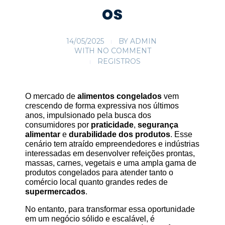
os
14/05/2025
BY
ADMIN
WITH
NO COMMENT
REGISTROS
O mercado de 
alimentos congelados
 vem 
crescendo de forma expressiva nos últimos 
anos, impulsionado pela busca dos 
consumidores por 
praticidade
, 
segurança 
alimentar
 e 
durabilidade dos produtos
. Esse 
cenário tem atraído empreendedores e indústrias 
interessadas em desenvolver refeições prontas, 
massas, carnes, vegetais e uma ampla gama de 
produtos congelados para atender tanto o 
comércio local quanto grandes redes de 
supermercados
.
No entanto, para transformar essa oportunidade 
em um negócio sólido e escalável, é 