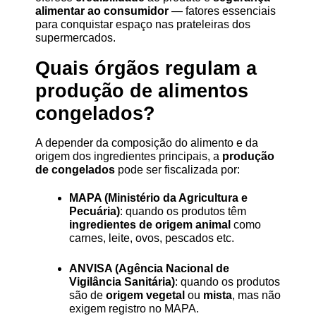
alimentar ao consumidor
 — fatores essenciais 
para conquistar espaço nas prateleiras dos 
supermercados.
Quais órgãos regulam a 
produção de alimentos 
congelados?
A depender da composição do alimento e da 
origem dos ingredientes principais, a 
produção 
de congelados
 pode ser fiscalizada por:
MAPA (Ministério da Agricultura e 
Pecuária)
: quando os produtos têm 
ingredientes de origem animal
 como 
carnes, leite, ovos, pescados etc.
ANVISA (Agência Nacional de 
Vigilância Sanitária)
: quando os produtos 
são de 
origem vegetal
 ou 
mista
, mas não 
exigem registro no MAPA.