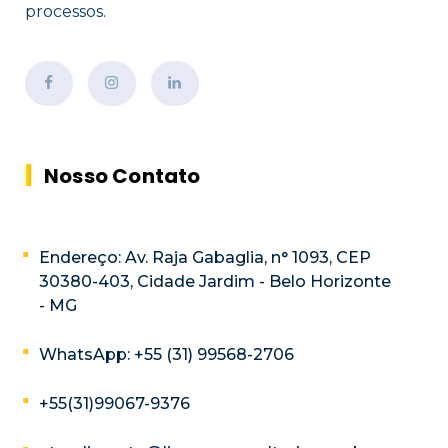
processos.
Nosso Contato
Endereço: Av. Raja Gabaglia, n° 1093, CEP
30380-403, Cidade Jardim - Belo Horizonte
- MG
WhatsApp: +55 (31) 99568-2706
+55(31)99067-9376