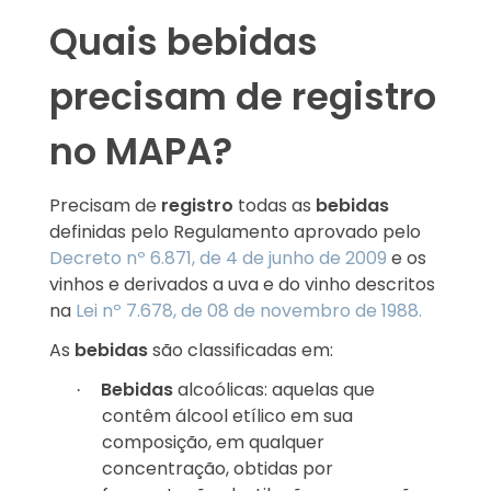
Quais bebidas
precisam de registro
no MAPA?
Precisam de
registro
todas as
bebidas
definidas pelo Regulamento aprovado pelo
Decreto nº 6.871, de 4 de junho de 2009
e os
vinhos e derivados a uva e do vinho descritos
na
Lei nº 7.678, de 08 de novembro de 1988.
As
bebidas
são classificadas em:
Bebidas
alcoólicas: aquelas que
·
contêm álcool etílico em sua
composição, em qualquer
concentração, obtidas por