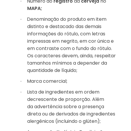
Número do
registro
da
cerveja
no
·
MAPA;
Denominação do produto em item
·
distinto e destacado das demais
informações do rótulo, com letras
impressas em negrito, em cor única e
em contraste com o fundo do rótulo.
Os caracteres devem, ainda, respeitar
tamanhos mínimos a depender da
quantidade de líquido;
Marca comercial;
·
Lista de ingredientes em ordem
·
decrescente de proporção. Além
da advertência sobre a presença
direta ou de derivados de ingredientes
alergênicos (incluindo o glúten);