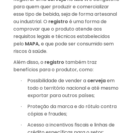
para quem quer produzir e comercializar
esse tipo de bebida, seja de forma artesanal
ou industrial. O
registro
é uma forma de
comprovar que o produto atende aos
requisitos legais e técnicos estabelecidos
pelo
MAPA,
e que pode ser consumido sem
riscos à saúde.
Além disso, o
registro
também traz
benefícios para o produtor, como:
Possibilidade de vender a
cerveja
em
·
todo o território nacional e até mesmo
exportar para outros países;
Proteção da marca e do rótulo contra
·
cópias e fraudes;
Acesso a incentivos fiscais e linhas de
·
crédito específicas para o setor;