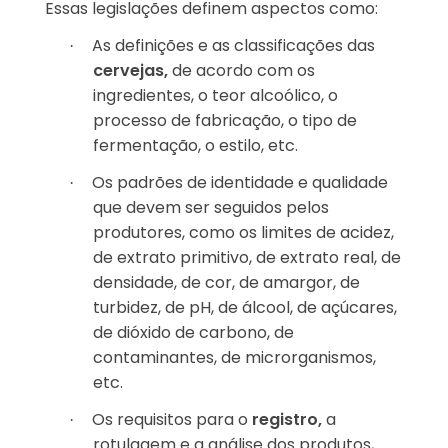
Essas legislações definem aspectos como:
As definições e as classificações das
·
cervejas,
de acordo com os
ingredientes, o teor alcoólico, o
processo de fabricação, o tipo de
fermentação, o estilo, etc.
Os padrões de identidade e qualidade
·
que devem ser seguidos pelos
produtores, como os limites de acidez,
de extrato primitivo, de extrato real, de
densidade, de cor, de amargor, de
turbidez, de pH, de álcool, de açúcares,
de dióxido de carbono, de
contaminantes, de microrganismos,
etc.
Os requisitos para o
registro,
a
·
rotulagem e a análise dos produtos,