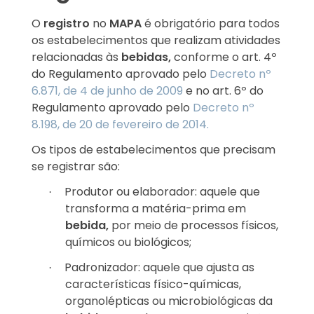
O
registro
no
MAPA
é obrigatório para todos
os estabelecimentos que realizam atividades
relacionadas às
bebidas,
conforme o art. 4º
do Regulamento aprovado pelo
Decreto nº
6.871, de 4 de junho de 2009
e no art. 6º do
Regulamento aprovado pelo
Decreto nº
8.198, de 20 de fevereiro de 2014.
Os tipos de estabelecimentos que precisam
se registrar são:
Produtor ou elaborador: aquele que
·
transforma a matéria-prima em
bebida,
por meio de processos físicos,
químicos ou biológicos;
Padronizador: aquele que ajusta as
·
características físico-químicas,
organolépticas ou microbiológicas da