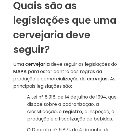
Quais são as
legislações que uma
cervejaria deve
seguir?
Uma
cervejaria
deve seguir as legislações do
MAPA
para estar dentro das regras da
produção e comercialização de
cervejas.
As
principais legislações são:
A Lei nº 8.918, de 14 de julho de 1994, que
·
dispõe sobre a padronização, a
classificação, o
registro,
a inspeção, a
produção e a fiscalização de bebidas.
O Decreto nº 6.871, de 4 de junho de
·