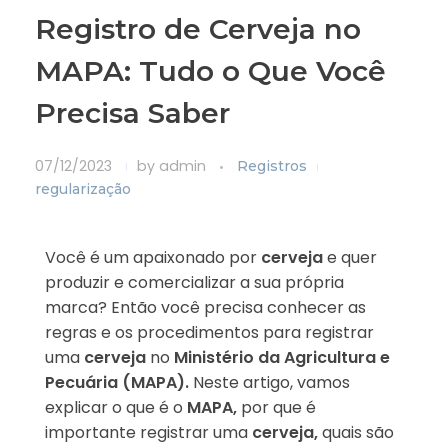
Registro de Cerveja no
MAPA: Tudo o Que Você
Precisa Saber
07/12/2023
by
admin
Registros
regularização
Você é um apaixonado por
cerveja
e quer
produzir e comercializar a sua própria
marca? Então você precisa conhecer as
regras e os procedimentos para registrar
uma
cerveja
no
Ministério da Agricultura e
Pecuária
(MAPA).
Neste artigo, vamos
explicar o que é o
MAPA,
por que é
importante registrar uma
cerveja,
quais são