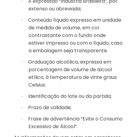
A expressão “Indústria Brasileira”, por
·
extenso ou abreviada;
Conteúdo líquido expresso em unidade
·
de medida de volume, em cor
contrastante com o fundo onde
estiver impresso ou com o líquido, caso
a embalagem seja transparente.
Graduação alcoólica, expressa em
·
porcentagem de volume de álcool
etílico, à temperatura de vinte graus
Celsius;
Identificação do lote ou da partida;
·
Prazo de validade;
·
Frase de advertência “Evite o Consumo
·
Excessivo de Álcool”.