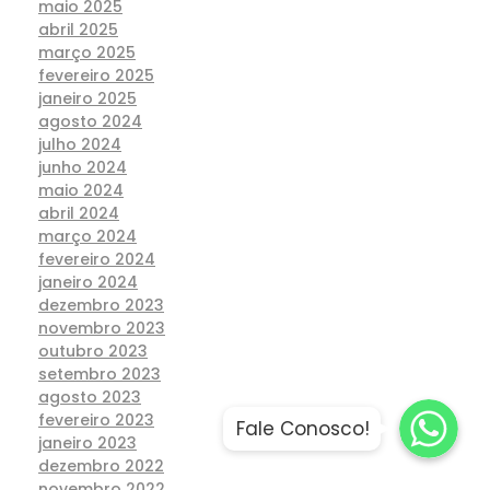
maio 2025
abril 2025
março 2025
fevereiro 2025
janeiro 2025
agosto 2024
julho 2024
junho 2024
maio 2024
abril 2024
março 2024
fevereiro 2024
janeiro 2024
dezembro 2023
novembro 2023
outubro 2023
setembro 2023
Fale Conosco
Fale Conosco
agosto 2023
fevereiro 2023
Fale Conosco!
Fale Conosco
janeiro 2023
dezembro 2022
novembro 2022