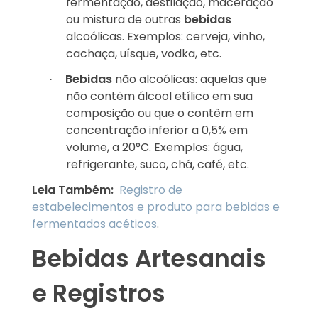
fermentação, destilação, maceração
ou mistura de outras
bebidas
alcoólicas. Exemplos: cerveja, vinho,
cachaça, uísque, vodka, etc.
Bebidas
não alcoólicas: aquelas que
·
não contêm álcool etílico em sua
composição ou que o contêm em
concentração inferior a 0,5% em
volume, a 20°C. Exemplos: água,
refrigerante, suco, chá, café, etc.
Leia Também:
Registro de
estabelecimentos e produto para bebidas e
fermentados acéticos
.
Bebidas Artesanais
e Registros