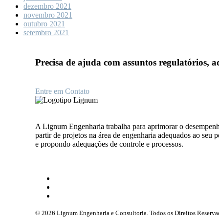
dezembro 2021
novembro 2021
outubro 2021
setembro 2021
Precisa de ajuda com
assuntos regulatórios, 
Entre em Contato
A Lignum Engenharia trabalha para aprimorar o desempenho
partir de projetos na área de engenharia adequados ao seu 
e propondo adequações de controle e processos.
© 2026 Lignum Engenharia e Consultoria. Todos os Direitos Reserva