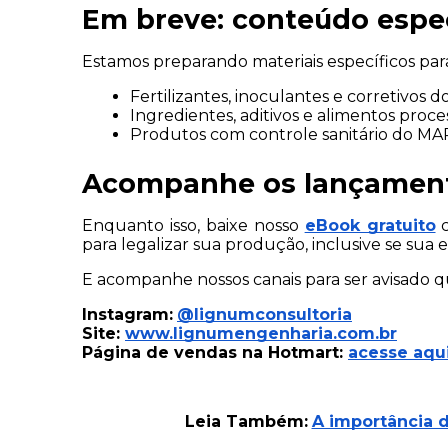
Em breve: conteúdo espec
Estamos preparando materiais específicos pa
Fertilizantes, inoculantes e corretivos do
Ingredientes, aditivos e alimentos proce
Produtos com controle sanitário do MA
Acompanhe os lançamen
Enquanto isso, baixe nosso
eBook gratuito
 
para legalizar sua produção, inclusive se sua
E acompanhe nossos canais para ser avisado q
Instagram:
@lignumconsultoria
Site: 
www.lignumengenharia.com.br
Página de vendas na Hotmart: 
acesse aqu
Leia Também:
A importância d