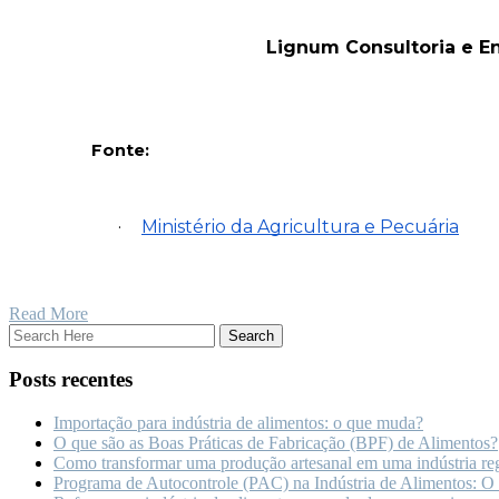
Lignum Consultoria e En
Fonte:
·
Ministério da Agricultura e Pecuária
Read More
Posts recentes
Importação para indústria de alimentos: o que muda?
O que são as Boas Práticas de Fabricação (BPF) de Alimentos?
Como transformar uma produção artesanal em uma indústria re
Programa de Autocontrole (PAC) na Indústria de Alimentos: O q