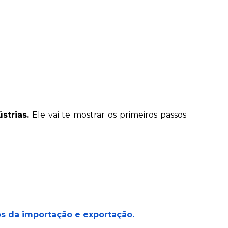
strias.
 Ele vai te mostrar os primeiros passos 
ios da importação e exportação.