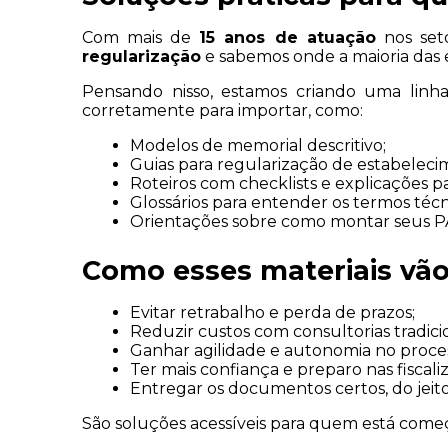
Com mais de 
15 anos de atuação
 nos set
regularização
 e sabemos onde a maioria das
Pensando nisso, estamos criando uma linh
corretamente para importar, como:
Modelos de memorial descritivo;
Guias para regularização de estabelec
Roteiros com checklists e explicações pa
Glossários para entender os termos técn
Orientações sobre como montar seus PA
Como esses materiais vão
Evitar retrabalho e perda de prazos;
Reduzir custos com consultorias tradicio
Ganhar agilidade e autonomia no proce
Ter mais confiança e preparo nas fiscali
Entregar os documentos certos, do jeito
São soluções acessíveis para quem está come