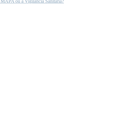
 MAPA ou à Vigilância Sanitária?