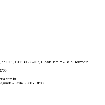
, n° 1093, CEP 30380-403, Cidade Jardim - Belo Horizonte
2706
ria.com.br
egunda - Sexta 08:00 - 18:00