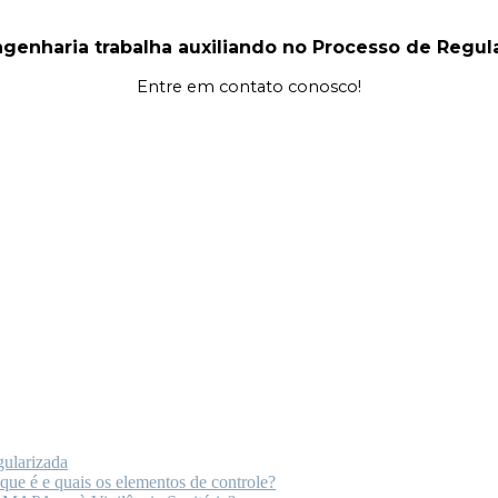
genharia trabalha auxiliando no Processo de Regular
Entre em contato conosco!
gularizada
ue é e quais os elementos de controle?