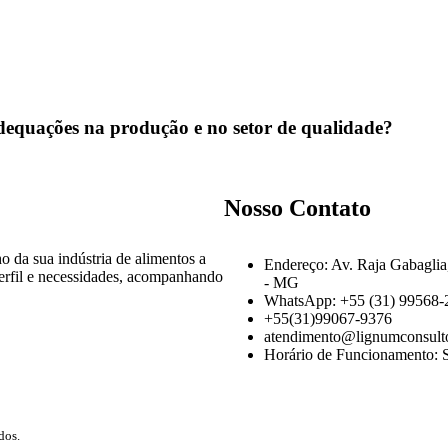
adequações na produção e no setor de qualidade?
Nosso Contato
 da sua indústria de alimentos a
Endereço: Av. Raja Gabaglia
perfil e necessidades, acompanhando
- MG
WhatsApp: +55 (31) 99568-
+55(31)99067-9376
atendimento@lignumconsulto
Horário de Funcionamento: S
dos.