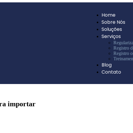
Home
Sobre Nós
Soluções
Serviços
Regulariz
Registro 
Registro 
Treinamen
Blog
Contato
ara importar