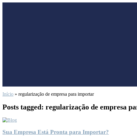
Início
»
regularização de empresa para importar
Posts tagged: regularização de empresa p
Sua Empresa Está Pronta para Importar?