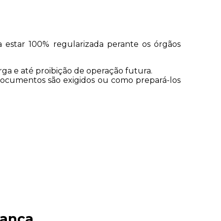
a estar 100% regularizada perante os órgãos 
rga e até proibição de operação futura.
cumentos são exigidos ou como prepará-los 
rança